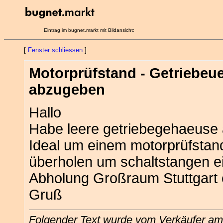
Eintrag im bugnet.markt mit Bildansicht:
[
Fenster schliessen
]
Motorprüfstand - Getriebe
abzugeben
Hallo
Habe leere getriebegehaeuse
Ideal um einem motorprüfstan
überholen um schaltstangen ei
Abholung Großraum Stuttgart 
Gruß
Folgender Text wurde vom Verkäufer am