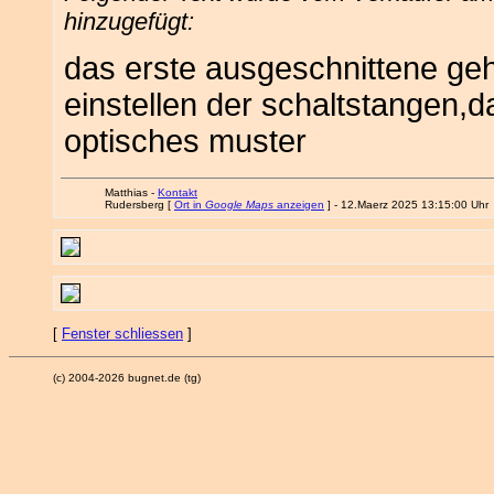
hinzugefügt:
das erste ausgeschnittene geh
einstellen der schaltstangen,da
optisches muster
Matthias -
Kontakt
Rudersberg [
Ort in
Google Maps
anzeigen
] - 12.Maerz 2025 13:15:00 Uhr
[
Fenster schliessen
]
(c) 2004-2026 bugnet.de (tg)