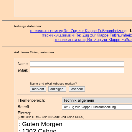
bisherige Antworten:
Re: Zug zur Klappe Fußraumheizung
-
L
[TECHNIK ALLGEMEIN]
Re: Zug zur Klappe Fußraumhei
[TECHNIK ALLGEMEIN]
Re: Zug zur Klappe Fußr
[TECHNIK ALLGEMEIN]
Auf diesen Eintrag antworten:
Name:
eMail:
Name und eMail-Adresse merken?
Themenbereich:
Betreff:
Eintrag:
(Bitte kein HTML, kein BBCode und keine URLs.)