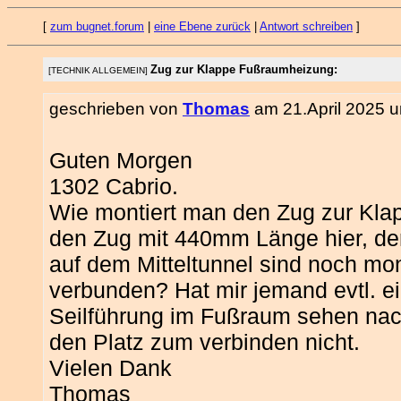
[
zum bugnet.forum
|
eine Ebene zurück
|
Antwort schreiben
]
Zug zur Klappe Fußraumheizung:
[TECHNIK ALLGEMEIN]
geschrieben von
Thomas
am 21.April 2025 u
Guten Morgen
1302 Cabrio.
Wie montiert man den Zug zur Kl
den Zug mit 440mm Länge hier, de
auf dem Mitteltunnel sind noch mo
verbunden? Hat mir jemand evtl. ei
Seilführung im Fußraum sehen nacht
den Platz zum verbinden nicht.
Vielen Dank
Thomas