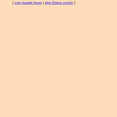
[
zum bugnet.forum
|
eine Ebene zurück
]