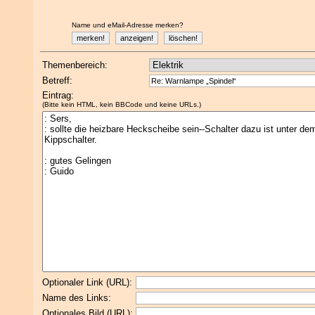
Name und eMail-Adresse merken?
Themenbereich:
Betreff:
Eintrag:
(Bitte kein HTML, kein BBCode und keine URLs.)
Optionaler Link (URL):
Name des Links:
Optionales Bild (URL):