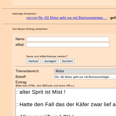
bisherige Antworten:
Re: AD Motor geht nur mit Bremsenreiniger….
-
gol
[MOTOR]
Auf diesen Eintrag antworten:
Name:
eMail:
Name und eMail-Adresse merken?
Themenbereich:
Betreff:
Eintrag:
(Bitte kein HTML, kein BBCode und keine URLs.)