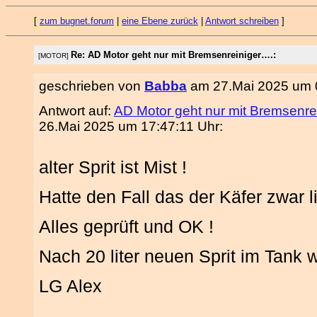
[
zum bugnet.forum
|
eine Ebene zurück
|
Antwort schreiben
]
Re: AD Motor geht nur mit Bremsenreiniger….:
[MOTOR]
geschrieben von
Babba
am 27.Mai 2025 um 0
Antwort auf:
AD Motor geht nur mit Bremsenre
26.Mai 2025 um 17:47:11 Uhr:
alter Sprit ist Mist !
Hatte den Fall das der Käfer zwar 
Alles geprüft und OK !
Nach 20 liter neuen Sprit im Tank 
LG Alex