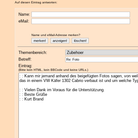
Auf diesen Eintrag antworten:
Name:
eMail:
Name und eMail-Adresse merken?
Themenbereich:
Betreff:
Eintrag:
(Bitte kein HTML, kein BBCode und keine URLs.)