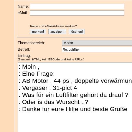
Name:
eMail:
Name und eMail-Adresse merken?
Themenbereich:
Betreff:
Eintrag:
(Bitte kein HTML, kein BBCode und keine URLs.)