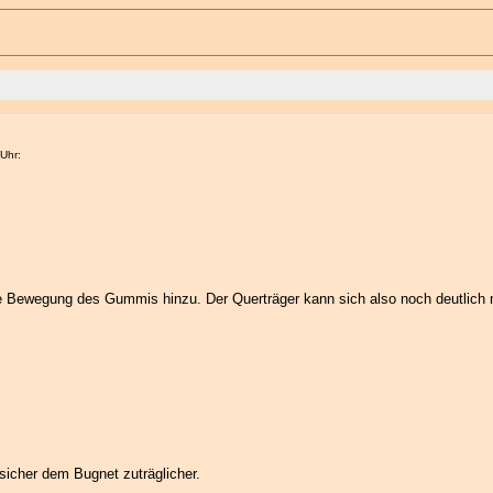
Uhr:
e Bewegung des Gummis hinzu. Der Querträger kann sich also noch deutlich 
g sicher dem Bugnet zuträglicher.