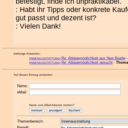
befestigt, finde ich unpraktikabel.
: Habt ihr Tipps oder konkrete Ka
gut passt und dezent ist?
: Vielen Dank!
bisherige Antworten:
Re: Ablagemöglichkeit aus New Beetle
[INNENAUSSTATTUNG]
Re: Ablagemöglichkeit gesucht
-
Thoma
[INNENAUSSTATTUNG]
Auf diesen Eintrag antworten:
Name:
eMail:
Name und eMail-Adresse merken?
Themenbereich:
Betreff: