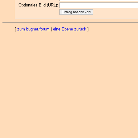
Optionales Bild (URL):
[
zum bugnet.forum
|
eine Ebene zurück
]