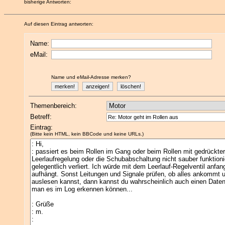
bisherige Antworten:
Auf diesen Eintrag antworten:
Name:
eMail:
Name und eMail-Adresse merken?
Themenbereich:
Betreff:
Eintrag:
(Bitte kein HTML, kein BBCode und keine URLs.)