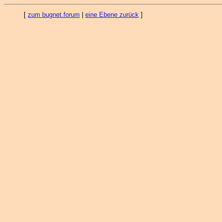
[
zum bugnet.forum
|
eine Ebene zurück
]