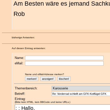
Am Besten wäre es jemand Sachku
Rob
bisherige Antworten:
Auf diesen Eintrag antworten:
Name:
eMail:
Name und eMail-Adresse merken?
Themenbereich:
Betreff:
Eintrag:
(Bitte kein HTML, kein BBCode und keine URLs.)