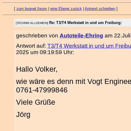
[
zum bugnet.forum
|
eine Ebene zurück
|
Antwort schreiben
]
Re: T3/T4 Werkstatt in und um Freiburg:
[TECHNIK ALLGEMEIN]
geschrieben von
Autoteile-Ehring
am 22.Juli
Antwort auf:
T3/T4 Werkstatt in und um Freib
2025 um 09:19:59 Uhr:
Hallo Volker,
wie wäre es denn mit Vogt Engineer
0761-47999846
Viele Grüße
Jörg