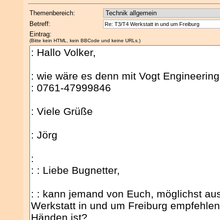
Themenbereich:
Betreff:
Eintrag:
(Bitte kein HTML, kein BBCode und keine URLs.)