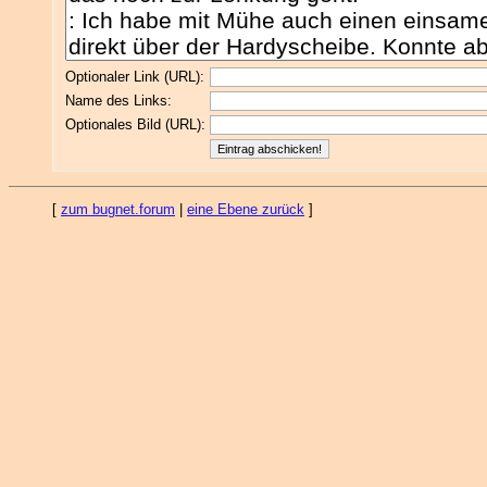
Optionaler Link (URL):
Name des Links:
Optionales Bild (URL):
[
zum bugnet.forum
|
eine Ebene zurück
]