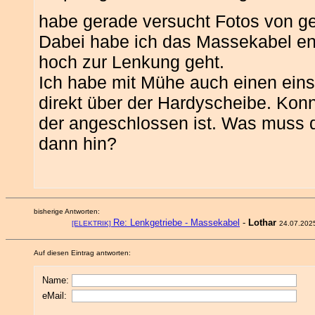
habe gerade versucht Fotos von ge
Dabei habe ich das Massekabel en
hoch zur Lenkung geht.
Ich habe mit Mühe auch einen ein
direkt über der Hardyscheibe. Kon
der angeschlossen ist. Was muss d
dann hin?
bisherige Antworten:
Re: Lenkgetriebe - Massekabel
-
Lothar
[ELEKTRIK]
24.07.202
Auf diesen Eintrag antworten:
Name:
eMail: