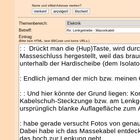
Name und eMail-Adresse merken?
Themenbereich:
Betreff:
Eintrag:
(Bitte kein HTML, kein BBCode und keine URLs.)