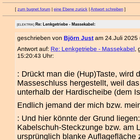
[
zum bugnet.forum
|
eine Ebene zurück
|
Antwort schreiben
]
Re: Lenkgetriebe - Massekabel:
[ELEKTRIK]
geschrieben von
Björn Just
am 24.Juli 2025 
Antwort auf:
Re: Lenkgetriebe - Massekabel
,
15:20:43 Uhr:
: Drückt man die (Hup)Taste, wird
Masseschluss hergestellt, weil das
unterhalb der Hardischeibe (dem Is
Endlich jemand der mich bzw. meine
: Und hier könnte der Grund liegen
Kabelschuh-Steckzunge bzw. am L
ursprünglich blanke Auflagefläche 