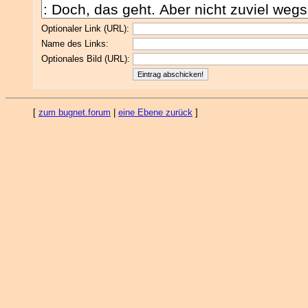
Optionaler Link (URL):
Name des Links:
Optionales Bild (URL):
[
zum bugnet.forum
|
eine Ebene zurück
]