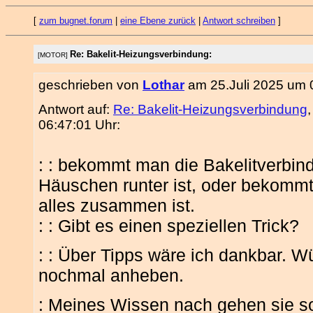
[
zum bugnet.forum
|
eine Ebene zurück
|
Antwort schreiben
]
Re: Bakelit-Heizungsverbindung:
[MOTOR]
geschrieben von
Lothar
am 25.Juli 2025 um 
Antwort auf:
Re: Bakelit-Heizungsverbindung
06:47:01 Uhr:
: : bekommt man die Bakelitverbin
Häuschen runter ist, oder bekomm
alles zusammen ist.
: : Gibt es einen speziellen Trick?
: : Über Tipps wäre ich dankbar. 
nochmal anheben.
: Meines Wissen nach gehen sie s