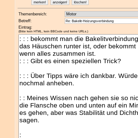
Themenbereich:
Betreff:
Eintrag:
(Bitte kein HTML, kein BBCode und keine URLs.)