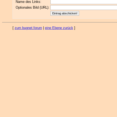
Name des Links:
Optionales Bild (URL):
[
zum bugnet.forum
|
eine Ebene zurück
]