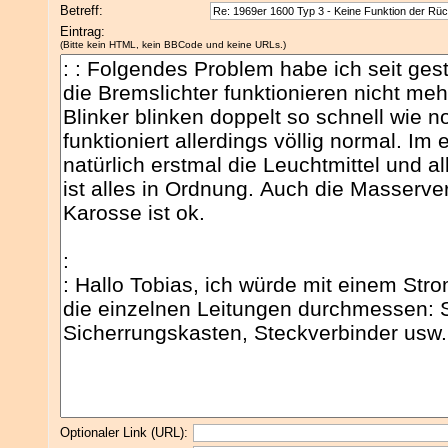
Betreff:
Eintrag:
(Bitte kein HTML, kein BBCode und keine URLs.)
Optionaler Link (URL):