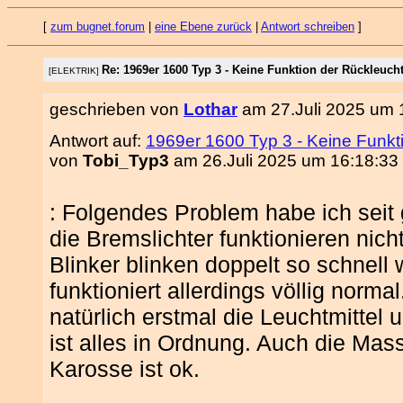
[
zum bugnet.forum
|
eine Ebene zurück
|
Antwort schreiben
]
Re: 1969er 1600 Typ 3 - Keine Funktion der Rückleuch
[ELEKTRIK]
geschrieben von
Lothar
am 27.Juli 2025 um 
Antwort auf:
1969er 1600 Typ 3 - Keine Funkt
von
Tobi_Typ3
am 26.Juli 2025 um 16:18:33 
: Folgendes Problem habe ich seit
die Bremslichter funktionieren nich
Blinker blinken doppelt so schnell
funktioniert allerdings völlig norma
natürlich erstmal die Leuchtmittel 
ist alles in Ordnung. Auch die Ma
Karosse ist ok.