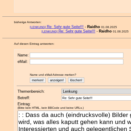
bisherige Antworten:
Re: Sehr gute Seite!!!
-
Raidho
[LENKUNG]
01.08.2025
Re: Sehr gute Seite!!!
-
Raidho
[LENKUNG]
01.08.2025
Auf diesen Eintrag antworten:
Name:
eMail:
Name und eMail-Adresse merken?
Themenbereich:
Betreff:
Eintrag:
(Bitte kein HTML, kein BBCode und keine URLs.)