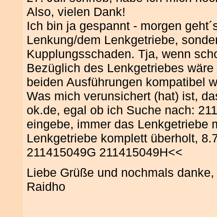
Also, vielen Dank!
Ich bin ja gespannt - morgen geht´s
Lenkung/dem Lenkgetriebe, sonde
Kupplungsschaden. Tja, wenn sch
Bezüglich des Lenkgetriebes wäre 
beiden Ausführungen kompatibel w
Was mich verunsichert (hat) ist, 
ok.de, egal ob ich Suche nach: 2
eingebe, immer das Lenkgetriebe 
Lenkgetriebe komplett überholt, 8.7
211415049G 211415049H<<
Liebe Grüße und nochmals danke,
Raidho