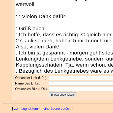
Optionaler Link (URL):
Name des Links:
Optionales Bild (URL):
[
zum bugnet.forum
|
eine Ebene zurück
]