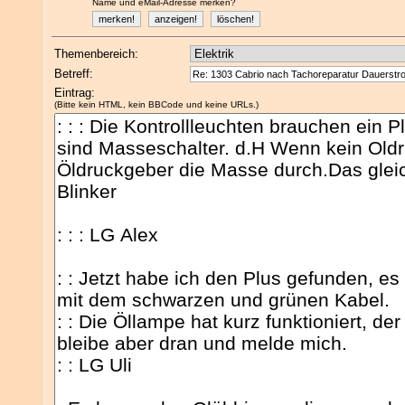
Name und eMail-Adresse merken?
Themenbereich:
Betreff:
Eintrag:
(Bitte kein HTML, kein BBCode und keine URLs.)