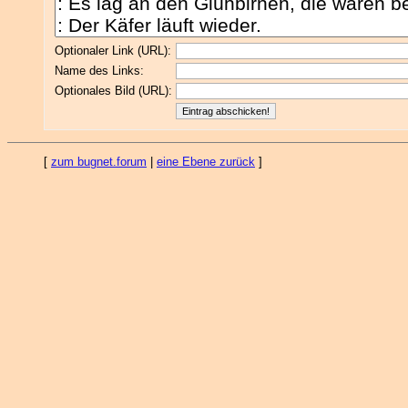
Optionaler Link (URL):
Name des Links:
Optionales Bild (URL):
[
zum bugnet.forum
|
eine Ebene zurück
]