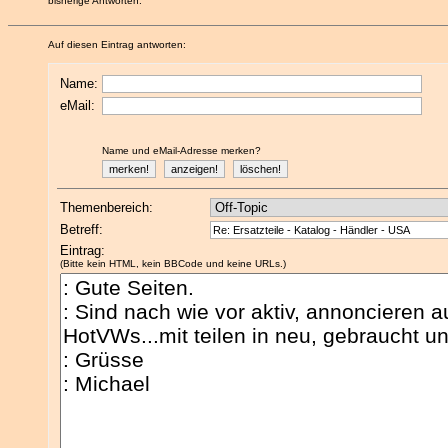
bisherige Antworten:
Auf diesen Eintrag antworten:
Name:
eMail:
Name und eMail-Adresse merken?
Themenbereich:
Betreff:
Eintrag:
(Bitte kein HTML, kein BBCode und keine URLs.)