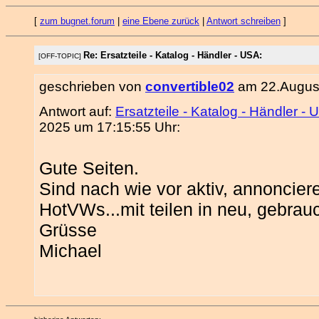
[
zum bugnet.forum
|
eine Ebene zurück
|
Antwort schreiben
]
Re: Ersatzteile - Katalog - Händler - USA:
[OFF-TOPIC]
geschrieben von
convertible02
am 22.August
Antwort auf:
Ersatzteile - Katalog - Händler -
2025 um 17:15:55 Uhr:
Gute Seiten.
Sind nach wie vor aktiv, annoncier
HotVWs...mit teilen in neu, gebra
Grüsse
Michael