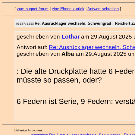
[
zum bugnet.forum
|
eine Ebene zurück
|
Antwort schreiben
]
Re: Ausrücklager wechseln, Schwungrad , Reichert Zw
[GETRIEBE]
geschrieben von
Lothar
am 29.August 2025 u
Antwort auf:
Re: Ausrücklager wechseln, Schw
geschrieben von
Alba
am 29.August 2025 um
: Die alte Druckplatte hatte 6 Fede
müsste so passen, oder?
6 Federn ist Serie, 9 Federn: verst
bisherige Antworten: