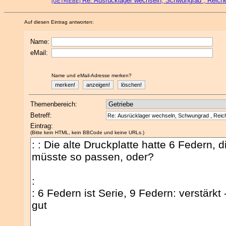
Re: Ausrücklager wechseln, Schwungrad , Reiche
[GETRIEBE]
Auf diesen Eintrag antworten:
Name:
eMail:
Name und eMail-Adresse merken?
Themenbereich:
Betreff:
Eintrag:
(Bitte kein HTML, kein BBCode und keine URLs.)