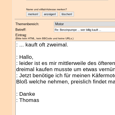
Name und eMail-Adresse merken?
Themenbereich:
Betreff:
Eintrag:
(Bitte kein HTML, kein BBCode und keine URLs.)