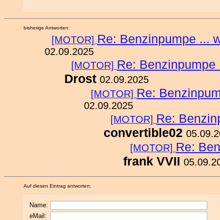
bisherige Antworten:
Re: Benzinpumpe ... wer
[MOTOR]
02.09.2025
Re: Benzinpumpe ...
[MOTOR]
Drost
02.09.2025
Re: Benzinpumpe 
[MOTOR]
02.09.2025
Re: Benzinpu
[MOTOR]
convertible02
05.09.
Re: Benz
[MOTOR]
frank VVII
05.09.2
Auf diesen Eintrag antworten:
Name:
eMail: