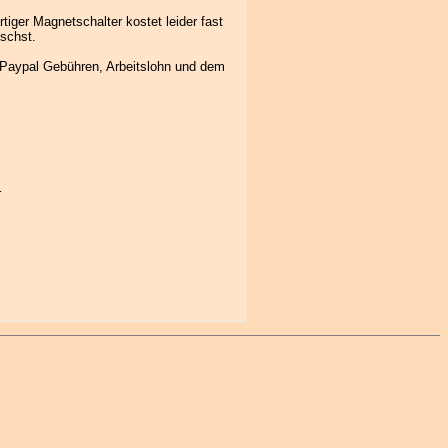
iger Magnetschalter kostet leider fast
uschst.
nd Paypal Gebühren, Arbeitslohn und dem
r