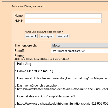
Auf diesen Eintrag antworten:
Name:
eMail:
Name und eMail-Adresse merken?
Themenbereich:
Betreff:
Eintrag:
(Bitte kein HTML, kein BBCode und keine URLs.)