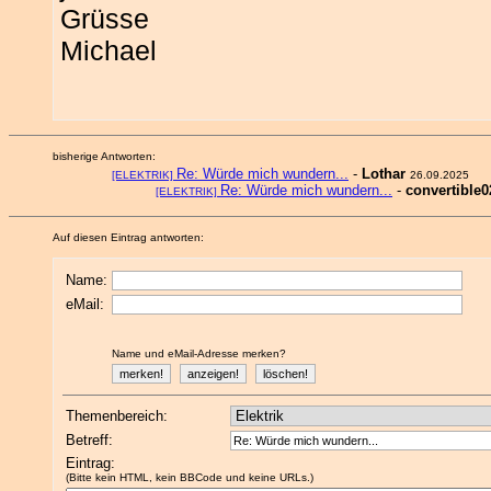
Grüsse
Michael
bisherige Antworten:
Re: Würde mich wundern...
-
Lothar
[ELEKTRIK]
26.09.2025
Re: Würde mich wundern...
-
convertible0
[ELEKTRIK]
Auf diesen Eintrag antworten:
Name:
eMail:
Name und eMail-Adresse merken?
Themenbereich:
Betreff:
Eintrag:
(Bitte kein HTML, kein BBCode und keine URLs.)