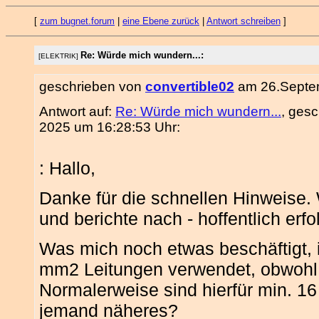
[
zum bugnet.forum
|
eine Ebene zurück
|
Antwort schreiben
]
Re: Würde mich wundern...:
[ELEKTRIK]
geschrieben von
convertible02
am 26.Septem
Antwort auf:
Re: Würde mich wundern...
, ges
2025 um 16:28:53 Uhr:
: Hallo,
Danke für die schnellen Hinweise.
und berichte nach - hoffentlich erf
Was mich noch etwas beschäftigt, i
mm2 Leitungen verwendet, obwohl d
Normalerweise sind hierfür min. 16
jemand näheres?