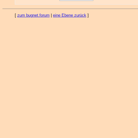
[
zum bugnet.forum
|
eine Ebene zurück
]