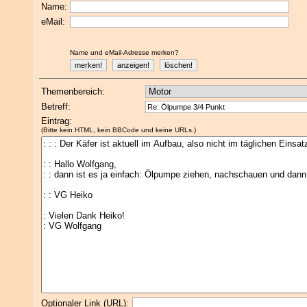
Name:
eMail:
Name und eMail-Adresse merken?
Themenbereich:
Betreff:
Eintrag:
(Bitte kein HTML, kein BBCode und keine URLs.)
Optionaler Link (URL):