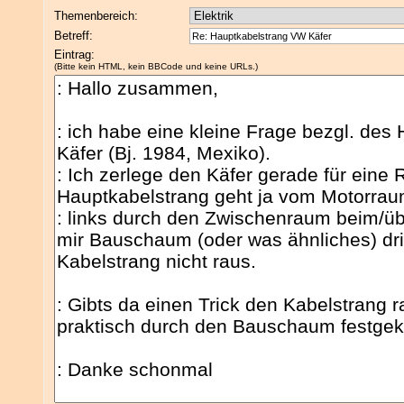
Themenbereich:
Betreff:
Eintrag:
(Bitte kein HTML, kein BBCode und keine URLs.)