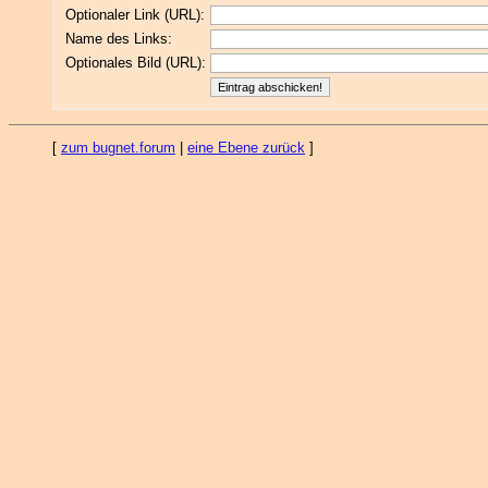
Optionaler Link (URL):
Name des Links:
Optionales Bild (URL):
[
zum bugnet.forum
|
eine Ebene zurück
]