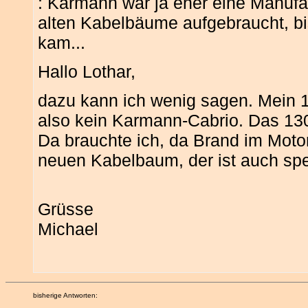
: Karmann war ja eher eine Manufak
alten Kabelbäume aufgebraucht, b
kam...
Hallo Lothar,
dazu kann ich wenig sagen. Mein 1
also kein Karmann-Cabrio. Das 130
Da brauchte ich, da Brand im Moto
neuen Kabelbaum, der ist auch spez
Grüsse
Michael
bisherige Antworten: