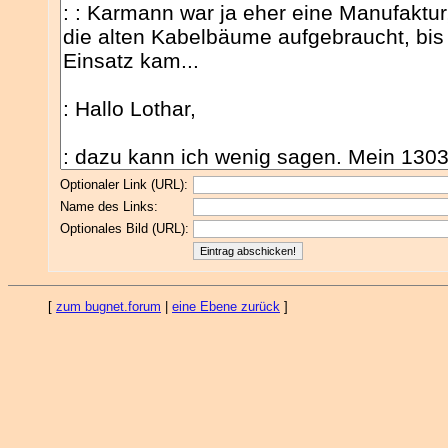
Optionaler Link (URL):
Name des Links:
Optionales Bild (URL):
[
zum bugnet.forum
|
eine Ebene zurück
]