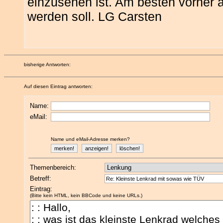
einzusehen ist. Am besten vorher 
werden soll. LG Carsten
bisherige Antworten:
Auf diesen Eintrag antworten:
Name:
eMail:
Name und eMail-Adresse merken?
Themenbereich:
Betreff:
Eintrag:
(Bitte kein HTML, kein BBCode und keine URLs.)