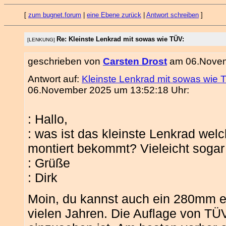
[
zum bugnet.forum
|
eine Ebene zurück
|
Antwort schreiben
]
Re: Kleinste Lenkrad mit sowas wie TÜV:
[LENKUNG]
geschrieben von
Carsten Drost
am 06.Novem
Antwort auf:
Kleinste Lenkrad mit sowas wie 
06.November 2025 um 13:52:18 Uhr:
: Hallo,
: was ist das kleinste Lenkrad wel
montiert bekommt? Vieleicht soga
: Grüße
: Dirk
Moin, du kannst auch ein 280mm ei
vielen Jahren. Die Auflage von TÜ