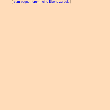
[
zum bugnet.forum
|
eine Ebene zurück
]