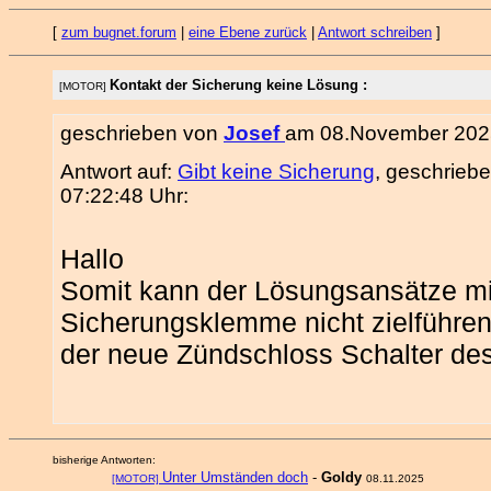
[
zum bugnet.forum
|
eine Ebene zurück
|
Antwort schreiben
]
Kontakt der Sicherung keine Lösung :
[MOTOR]
geschrieben von
Josef
am 08.November 2025
Antwort auf:
Gibt keine Sicherung
, geschrieb
07:22:48 Uhr:
Hallo
Somit kann der Lösungsansätze mi
Sicherungsklemme nicht zielführen
der neue Zündschloss Schalter de
bisherige Antworten:
Unter Umständen doch
-
Goldy
[MOTOR]
08.11.2025