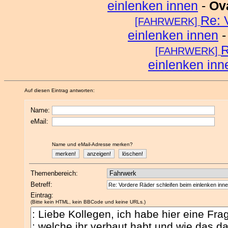
einlenken innen
-
Ov
Re: 
[FAHRWERK]
einlenken innen
R
[FAHRWERK]
einlenken inn
Auf diesen Eintrag antworten:
Name:
eMail:
Name und eMail-Adresse merken?
Themenbereich:
Betreff:
Eintrag:
(Bitte kein HTML, kein BBCode und keine URLs.)