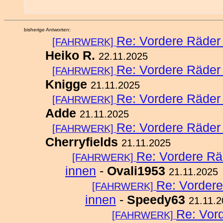
bisherige Antworten:
Re: Vordere Räder 
[FAHRWERK]
Heiko R.
22.11.2025
Re: Vordere Räder 
[FAHRWERK]
Knigge
21.11.2025
Re: Vordere Räder 
[FAHRWERK]
Adde
21.11.2025
Re: Vordere Räder 
[FAHRWERK]
Cherryfields
21.11.2025
Re: Vordere Rä
[FAHRWERK]
innen
-
Ovali1953
21.11.2025
Re: Vordere
[FAHRWERK]
innen
-
Speedy63
21.11.
Re: Vor
[FAHRWERK]