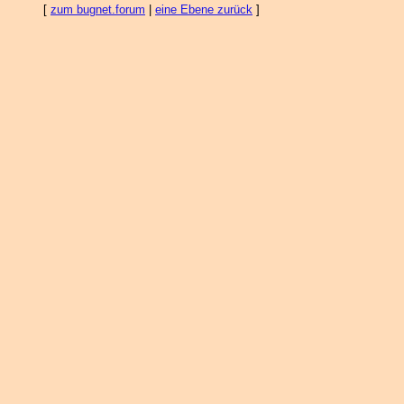
[
zum bugnet.forum
|
eine Ebene zurück
]