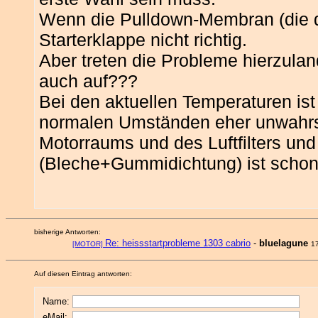
Wenn die Pulldown-Membran (die dre
Starterklappe nicht richtig.
Aber treten die Probleme hierzulan
auch auf???
Bei den aktuellen Temperaturen is
normalen Umständen eher unwahrsc
Motorraums und des Luftfilters un
(Bleche+Gummidichtung) ist scho
bisherige Antworten:
Re: heissstartprobleme 1303 cabrio
-
bluelagune
[MOTOR]
1
Auf diesen Eintrag antworten:
Name:
eMail: