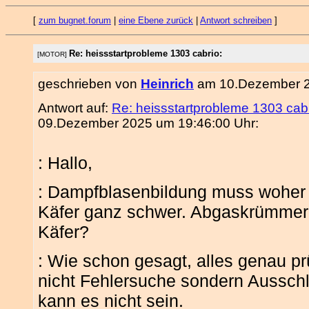
[
zum bugnet.forum
|
eine Ebene zurück
|
Antwort schreiben
]
Re: heissstartprobleme 1303 cabrio:
[MOTOR]
geschrieben von
Heinrich
am 10.Dezember 2
Antwort auf:
Re: heissstartprobleme 1303 cab
09.Dezember 2025 um 19:46:00 Uhr:
: Hallo,
: Dampfblasenbildung muss wohe
Käfer ganz schwer. Abgaskrümmer 
Käfer?
: Wie schon gesagt, alles genau p
nicht Fehlersuche sondern Aussch
kann es nicht sein.