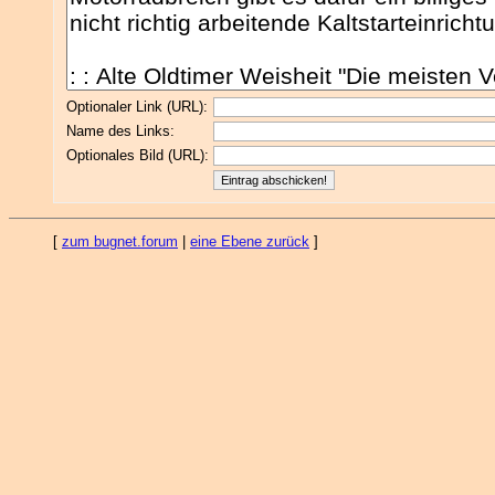
Optionaler Link (URL):
Name des Links:
Optionales Bild (URL):
[
zum bugnet.forum
|
eine Ebene zurück
]