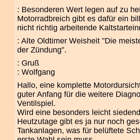
: Besonderen Wert legen auf zu hei
Motorradbreich gibt es dafür ein b
nicht richtig arbeitende Kaltstartei
: Alte Oldtimer Weisheit "Die meis
der Zündung".
: Gruß
: Wolfgang
Hallo, eine komplette Motordursic
guter Anfang für die weitere Diagno
Ventilspiel.
Wird eine besonders leicht siedend
Heutzutage gibt es ja nur noch ge
Tankanlagen, was für belüftete S
erste Wahl sein muss.