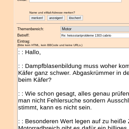
Name und eMail-Adresse merken?
Themenbereich:
Betreff:
Eintrag:
(Bitte kein HTML, kein BBCode und keine URLs.)