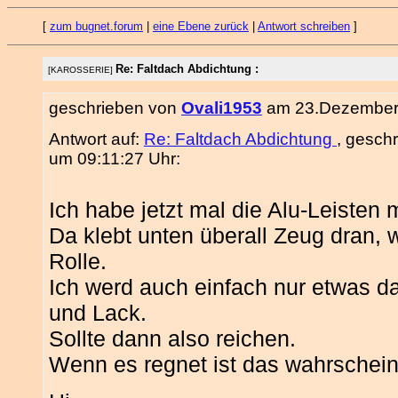
[
zum bugnet.forum
|
eine Ebene zurück
|
Antwort schreiben
]
Re: Faltdach Abdichtung :
[KAROSSERIE]
geschrieben von
Ovali1953
am 23.Dezember 
Antwort auf:
Re: Faltdach Abdichtung
, gesch
um 09:11:27 Uhr:
Ich habe jetzt mal die Alu-Leisten
Da klebt unten überall Zeug dran, 
Rolle.
Ich werd auch einfach nur etwas d
und Lack.
Sollte dann also reichen.
Wenn es regnet ist das wahrscheinl