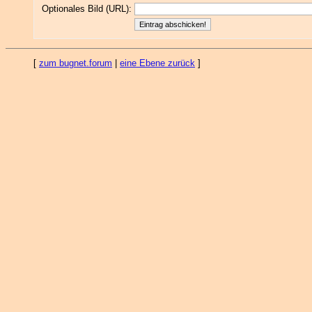
Optionales Bild (URL):
[
zum bugnet.forum
|
eine Ebene zurück
]