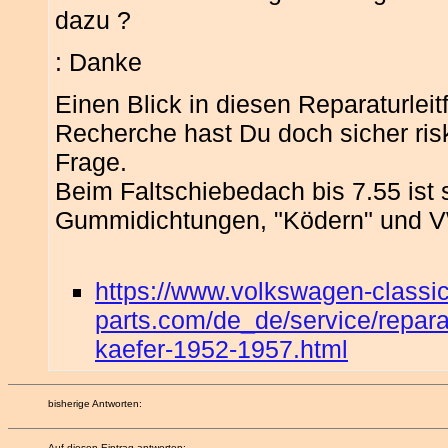
dazu ?
: Danke
Einen Blick in diesen Reparaturle
Recherche hast Du doch sicher riski
Frage.
Beim Faltschiebedach bis 7.55 ist 
Gummidichtungen, "Ködern" und VW
https://www.volkswagen-classic
parts.com/de_de/service/reparat
kaefer-1952-1957.html
bisherige Antworten:
Auf diesen Eintrag antworten: