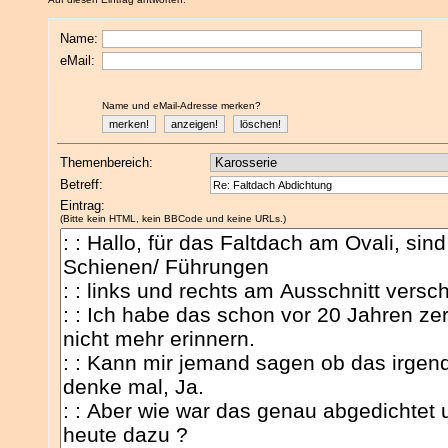
Name:
eMail:
Name und eMail-Adresse merken?
Themenbereich:
Betreff:
Eintrag:
(Bitte kein HTML, kein BBCode und keine URLs.)