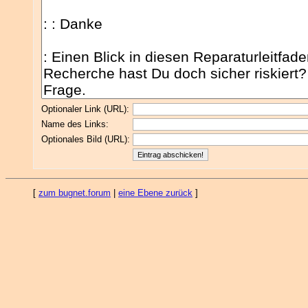
Optionaler Link (URL):
Name des Links:
Optionales Bild (URL):
[
zum bugnet.forum
|
eine Ebene zurück
]