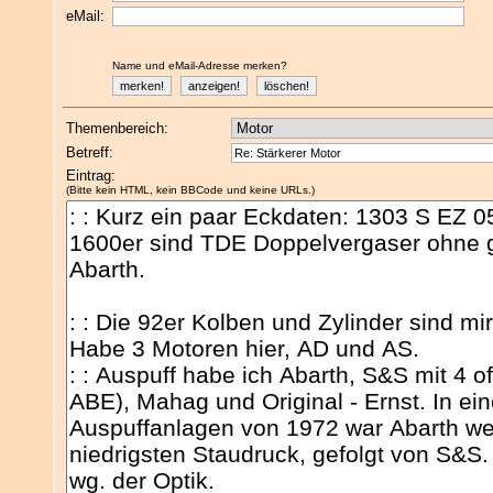
eMail:
Name und eMail-Adresse merken?
Themenbereich:
Betreff:
Eintrag:
(Bitte kein HTML, kein BBCode und keine URLs.)