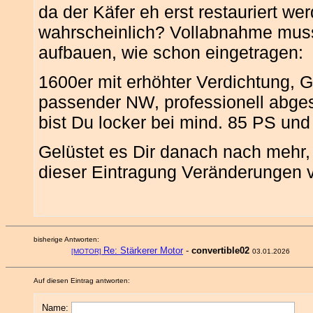
da der Käfer eh erst restauriert w
wahrscheinlich? Vollabnahme muss
aufbauen, wie schon eingetragen:
1600er mit erhöhter Verdichtung,
passender NW, professionell abge
bist Du locker bei mind. 85 PS und
Gelüstet es Dir danach nach mehr,
dieser Eintragung Veränderungen 
bisherige Antworten:
Re: Stärkerer Motor
-
convertible02
[MOTOR]
03.01.2026
Auf diesen Eintrag antworten:
Name: