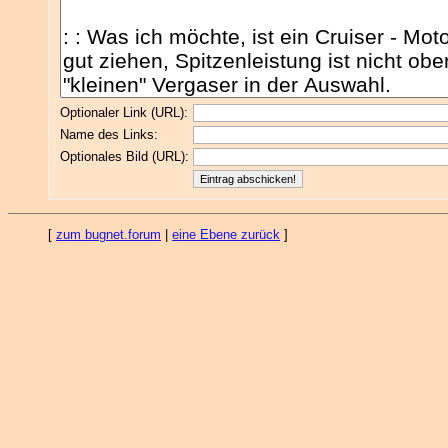
Optionaler Link (URL):
Name des Links:
Optionales Bild (URL):
[
zum bugnet.forum
|
eine Ebene zurück
]