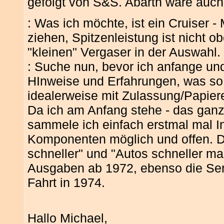
gefolgt von S&S. Abarth wäre auch 
: Was ich möchte, ist ein Cruiser - 
ziehen, Spitzenleistung ist nicht o
"kleinen" Vergaser in der Auswahl.
: Suche nun, bevor ich anfange und
HInweise und Erfahrungen, was so
idealerweise mit Zulassung/Papieren
Da ich am Anfang stehe - das ganz
sammele ich einfach erstmal mal In
Komponenten möglich und offen. Di
schneller" und "Autos schneller m
Ausgaben ab 1972, ebenso die Seri
Fahrt in 1974.
Hallo Michael,