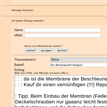
bisherige Antworten:
Auf diesen Eintrag antworten:
Name:
eMail:
Name und eMail-Adresse merken?
Themenbereich:
Betreff:
Eintrag:
(Bitte kein HTML, kein BBCode und keine URLs.)