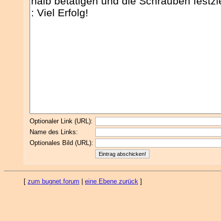
Optionaler Link (URL):
Name des Links:
Optionales Bild (URL):
[
zum bugnet.forum
|
eine Ebene zurück
]