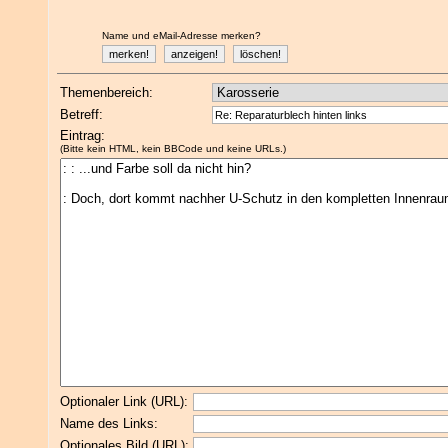
Name und eMail-Adresse merken?
Themenbereich:
Betreff:
Eintrag:
(Bitte kein HTML, kein BBCode und keine URLs.)
Optionaler Link (URL):
Name des Links:
Optionales Bild (URL):