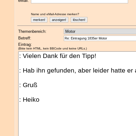
eMail:
Name und eMail-Adresse merken?
Themenbereich:
Betreff:
Eintrag:
(Bitte kein HTML, kein BBCode und keine URLs.)