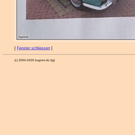
[
Fenster schliessen
]
(c) 2004-2026 bugnet.de (tg)