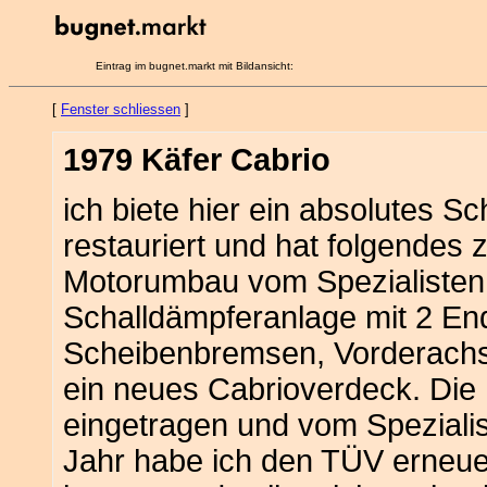
Eintrag im bugnet.markt mit Bildansicht:
[
Fenster schliessen
]
1979 Käfer Cabrio
ich biete hier ein absolutes S
restauriert und hat folgendes 
Motorumbau vom Spezialisten, 
Schalldämpferanlage mit 2 En
Scheibenbremsen, Vorderachs
ein neues Cabrioverdeck. Die 
eingetragen und vom Speziali
Jahr habe ich den TÜV erneuer