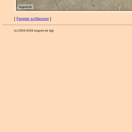
[
Fenster schliessen
]
(c) 2004-2026 bugnet.de (tg)