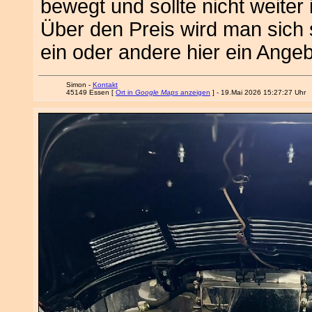
bewegt und sollte nicht weite
Über den Preis wird man sich s
ein oder andere hier ein Angeb
Simon -
Kontakt
45149 Essen [
Ort in
Google Maps
anzeigen
] - 19.Mai 2026 15:27:27 Uhr