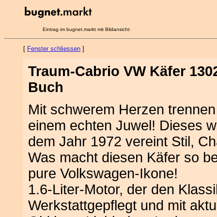
Eintrag im bugnet.markt mit Bildansicht:
[
Fenster schliessen
]
Traum-Cabrio VW Käfer 1302 
Buch
Mit schwerem Herzen trennen
einem echten Juwel! Dieses 
dem Jahr 1972 vereint Stil, Ch
Was macht diesen Käfer so b
pure Volkswagen-Ikone!
1.6-Liter-Motor, der den Klass
Werkstattgepflegt und mit akt