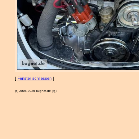
[
Fenster schliessen
]
(c) 2004-2026 bugnet.de (tg)