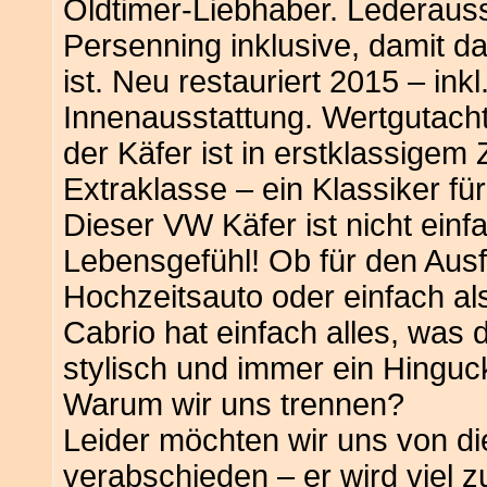
Oldtimer-Liebhaber. Lederausst
Persenning inklusive, damit 
ist. Neu restauriert 2015 – in
Innenausstattung. Wertgutacht
der Käfer ist in erstklassigem
Extraklasse – ein Klassiker f
Dieser VW Käfer ist nicht einfa
Lebensgefühl! Ob für den Ausf
Hochzeitsauto oder einfach als
Cabrio hat einfach alles, was
stylisch und immer ein Hinguc
Warum wir uns trennen?
Leider möchten wir uns von 
verabschieden – er wird viel z