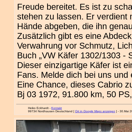
Freude bereitet. Es ist zu sch
stehen zu lassen. Er verdient 
Hände abgeben, die ihn genau
Zusätzlich gibt es eine Abdec
Verwahrung vor Schmutz, Lic
Buch „VW Käfer 1302/1303 - S
Dieser einzigartige Käfer ist 
Fans. Melde dich bei uns und e
Eine Chance, dieses Cabrio 
Bj 03 1972, 91.800 km, 50 PS
Heiko Eckhardt -
Kontakt
99734 Nordhausen Deutschland [
Ort in
Google Maps
anzeigen
] - 30.Mai 