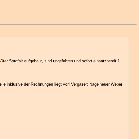
er Sorgfalt aufgebaut, sind ungefahren und sofort einsatzbereit.1.
ile inklusive der Rechnungen liegt vor! Vergaser: Nagelneuer Weber