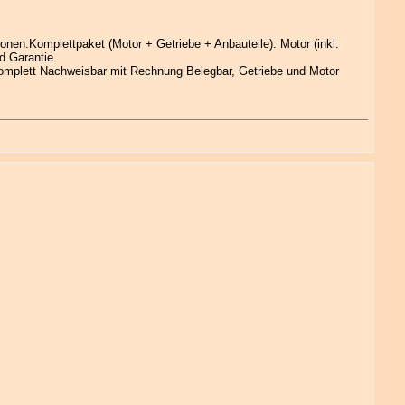
nen:Komplettpaket (Motor + Getriebe + Anbauteile): Motor (inkl.
d Garantie.
komplett Nachweisbar mit Rechnung Belegbar, Getriebe und Motor