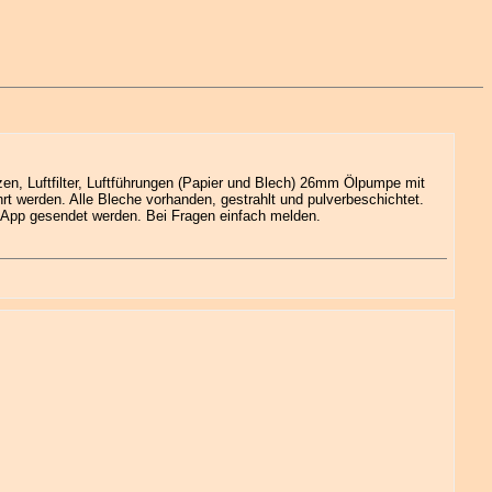
zen, Luftfilter, Luftführungen (Papier und Blech) 26mm Ölpumpe mit
t werden. Alle Bleche vorhanden, gestrahlt und pulverbeschichtet.
sApp gesendet werden. Bei Fragen einfach melden.