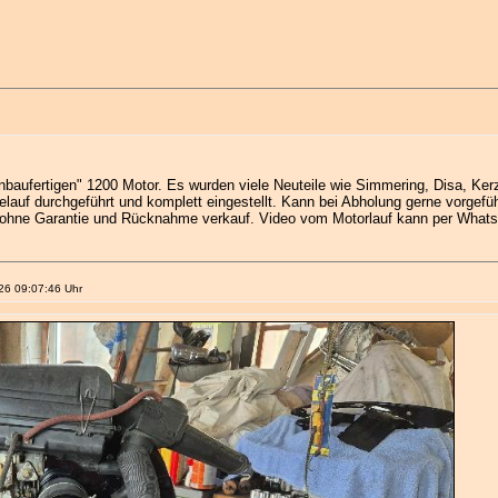
inbaufertigen" 1200 Motor. Es wurden viele Neuteile wie Simmering, Disa, Ker
auf durchgeführt und komplett eingestellt. Kann bei Abholung gerne vorgeführ
t ohne Garantie und Rücknahme verkauf. Video vom Motorlauf kann per What
026 09:07:46 Uhr