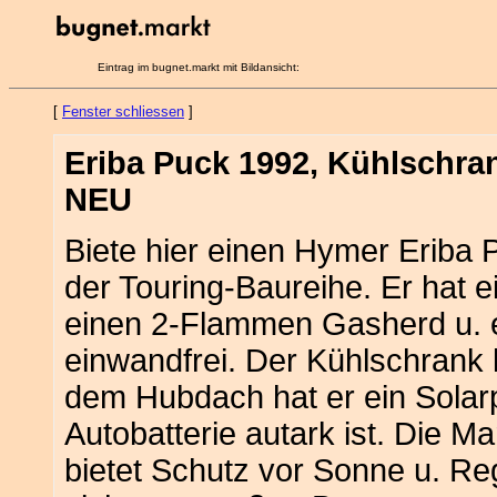
Eintrag im bugnet.markt mit Bildansicht:
[
Fenster schliessen
]
Eriba Puck 1992, Kühlschran
NEU
Biete hier einen Hymer Eriba P
der Touring-Baureihe. Er hat 
einen 2-Flammen Gasherd u. ei
einwandfrei. Der Kühlschrank l
dem Hubdach hat er ein Solar
Autobatterie autark ist. Die Ma
bietet Schutz vor Sonne u. Re