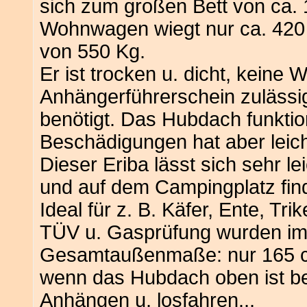
sich zum großen Bett von ca.
Wohnwagen wiegt nur ca. 420 K
von 550 Kg.
Er ist trocken u. dicht, kein
Anhängerführerschein zulässi
benötigt. Das Hubdach funktion
Beschädigungen hat aber leic
Dieser Eriba lässt sich sehr le
und auf dem Campingplatz find
Ideal für z. B. Käfer, Ente, Tri
TÜV u. Gasprüfung wurden im
Gesamtaußenmaße: nur 165 cm
wenn das Hubdach oben ist be
Anhängen u. losfahren...