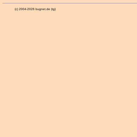
(c) 2004-2026 bugnet.de (tg)