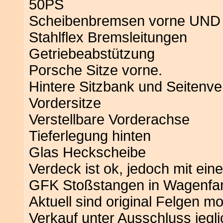
50PS
Scheibenbremsen vorne UND 
Stahlflex Bremsleitungen
Getriebeabstützung
Porsche Sitze vorne.
Hintere Sitzbank und Seitenve
Vordersitze
Verstellbare Vorderachse
Tieferlegung hinten
Glas Heckscheibe
Verdeck ist ok, jedoch mit ei
GFK Stoßstangen in Wagenfarb
Aktuell sind original Felgen mon
Verkauf unter Ausschluss jegl