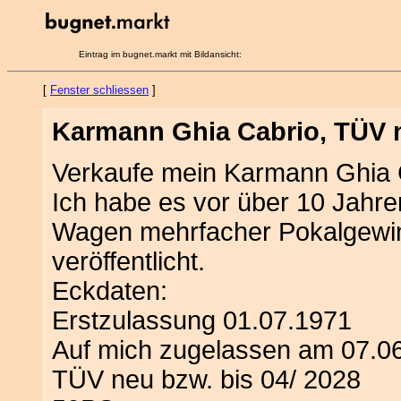
Eintrag im bugnet.markt mit Bildansicht:
[
Fenster schliessen
]
Karmann Ghia Cabrio, TÜV 
Verkaufe mein Karmann Ghia 
Ich habe es vor über 10 Jahre
Wagen mehrfacher Pokalgewinn
veröffentlicht.
Eckdaten:
Erstzulassung 01.07.1971
Auf mich zugelassen am 07.0
TÜV neu bzw. bis 04/ 2028