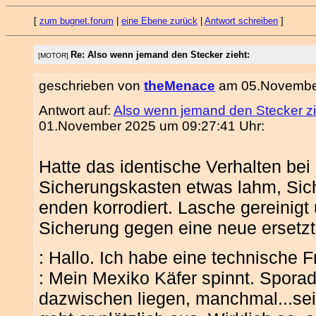
[
zum bugnet.forum
|
eine Ebene zurück
|
Antwort schreiben
]
Re: Also wenn jemand den Stecker zieht:
[MOTOR]
geschrieben von
theMenace
am 05.November
Antwort auf:
Also wenn jemand den Stecker zi
01.November 2025 um 09:27:41 Uhr:
Hatte das identische Verhalten be
Sicherungskasten etwas lahm, Sic
enden korrodiert. Lasche gereinigt
Sicherung gegen eine neue ersetzt
: Hallo. Ich habe eine technische 
: Mein Mexiko Käfer spinnt. Spor
dazwischen liegen, manchmal...seit