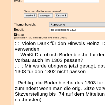
eMail:
Name und eMail-Adresse merken?
Themenbereich:
Betreff:
Eintrag:
(Bitte kein HTML, kein BBCode und keine URLs.)