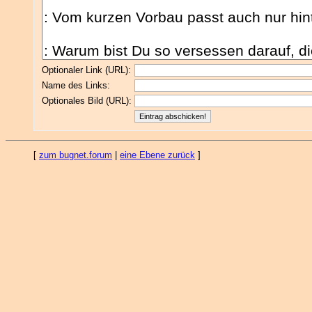
Optionaler Link (URL):
Name des Links:
Optionales Bild (URL):
[
zum bugnet.forum
|
eine Ebene zurück
]