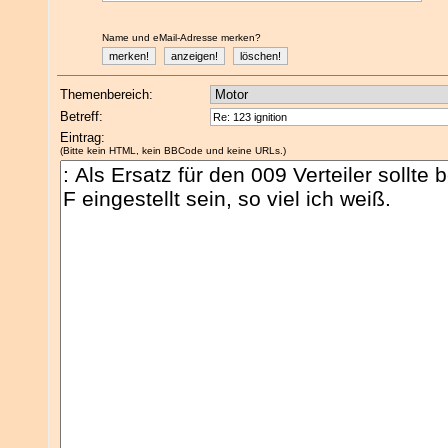
Name und eMail-Adresse merken?
Themenbereich:
Betreff:
Eintrag:
(Bitte kein HTML, kein BBCode und keine URLs.)