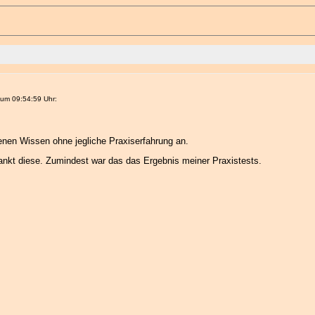
 um 09:54:59 Uhr:
senen Wissen ohne jegliche Praxiserfahrung an.
wankt diese. Zumindest war das das Ergebnis meiner Praxistests.