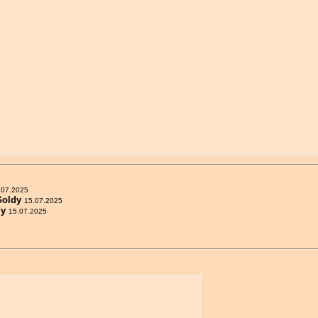
.07.2025
Goldy
15.07.2025
dy
15.07.2025