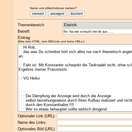
Name und eMail-Adresse merken?
Themenbereich:
Betreff:
Eintrag:
(Bitte kein HTML, kein BBCode und keine URLs.)
Optionaler Link (URL):
Name des Links:
Optionales Bild (URL):