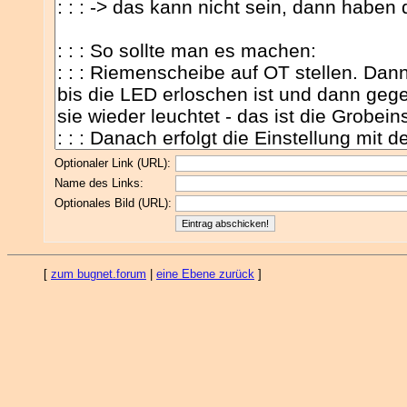
Optionaler Link (URL):
Name des Links:
Optionales Bild (URL):
[
zum bugnet.forum
|
eine Ebene zurück
]