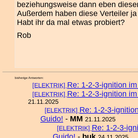
beziehungsweise dann eben diesen
Außerdem haben diese Verteiler ja
Habt ihr da mal etwas probiert?
Rob
bisherige Antworten:
Re: 1-2-3-ignition i
[ELEKTRIK]
Re: 1-2-3-ignition i
[ELEKTRIK]
21.11.2025
Re: 1-2-3-igniti
[ELEKTRIK]
Guido!
-
MM
21.11.2025
Re: 1-2-3-ign
[ELEKTRIK]
Guido!
-
buk
24.11.2025