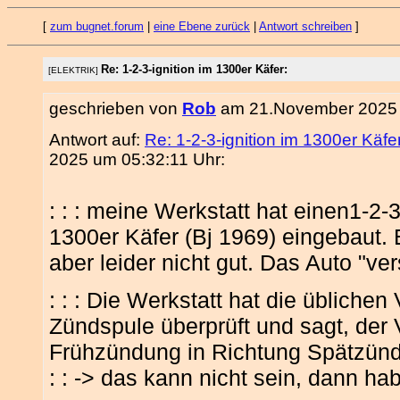
[
zum bugnet.forum
|
eine Ebene zurück
|
Antwort schreiben
]
Re: 1-2-3-ignition im 1300er Käfer:
[ELEKTRIK]
geschrieben von
Rob
am 21.November 2025 
Antwort auf:
Re: 1-2-3-ignition im 1300er Käfe
2025 um 05:32:11 Uhr:
: : : meine Werkstatt hat einen1-2-3
1300er Käfer (Bj 1969) eingebaut. E
aber leider nicht gut. Das Auto "ve
: : : Die Werkstatt hat die übliche
Zündspule überprüft und sagt, der V
Frühzündung in Richtung Spätzün
: : -> das kann nicht sein, dann hab