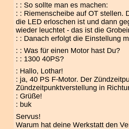
: : So sollte man es machen:
: : Riemenscheibe auf OT stellen. 
die LED erloschen ist und dann geg
wieder leuchtet - das ist die Grobei
: : Danach erfolgt die Einstellung 
: : Was für einen Motor hast Du?
: : 1300 40PS?
: Hallo, Lothar!
: ja, 40 PS F-Motor. Der Zündzeitpu
Zündzeitpunktverstellung in Richtun
: Grüße!
: buk
Servus!
Warum hat deine Werkstatt den Vert